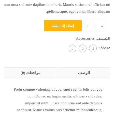
non urna sed ante dapibus hendrerit. Mauris varius orci efficitur mi
pellentesque, eget varius libero aliquam.
+
-
إضافة إلى السلة
التصنيف:
Accessories
Share:
الوصف
مراجعات (0)
Proin congue vulputate augue, eget sagittis felis congue
non. Donec eu turpis mattis, ultrices velit vitae,
imperdiet nibh. Fusce non urna sed ante dapibus
hendrerit. Mauris varius orci efficitur mi pellentesque,