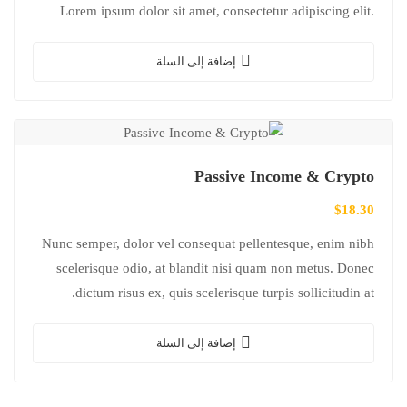
Lorem ipsum dolor sit amet, consectetur adipiscing elit.
Mauris nec consectetur nisi….
إضافة إلى السلة
Passive Income & Crypto
$
18.30
Nunc semper, dolor vel consequat pellentesque, enim nibh
scelerisque odio, at blandit nisi quam non metus. Donec
dictum risus ex, quis scelerisque turpis sollicitudin at.
إضافة إلى السلة