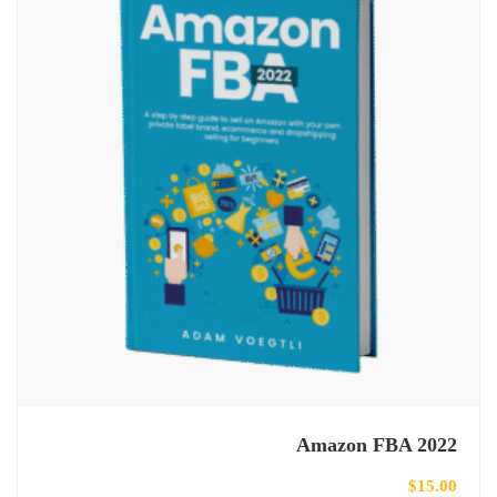
Amazon FBA 2022
$
15.00