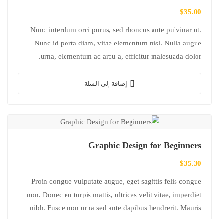
$
35.00
Nunc interdum orci purus, sed rhoncus ante pulvinar ut.
Nunc id porta diam, vitae elementum nisl. Nulla augue
urna, elementum ac arcu a, efficitur malesuada dolor.
إضافة إلى السلة
Graphic Design for Beginners
$
35.30
Proin congue vulputate augue, eget sagittis felis congue
non. Donec eu turpis mattis, ultrices velit vitae, imperdiet
nibh. Fusce non urna sed ante dapibus hendrerit. Mauris