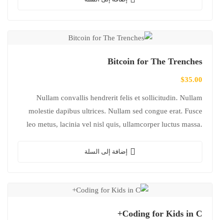
Bitcoin for The Trenches
$
35.00
Nullam convallis hendrerit felis et sollicitudin. Nullam
molestie dapibus ultrices. Nullam sed congue erat. Fusce
leo metus, lacinia vel nisl quis, ullamcorper luctus massa.
Nullam nisi lectus, molestie mattis…
إضافة إلى السلة
Coding for Kids in C+