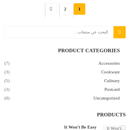
2
1
بحث
PRODUCT CATEGORIES
(7)
Accessories
(3)
Cookware
(5)
Culinary
(3)
Postcard
(0)
Uncategorized
PRODUCTS
It Won’t Be Easy