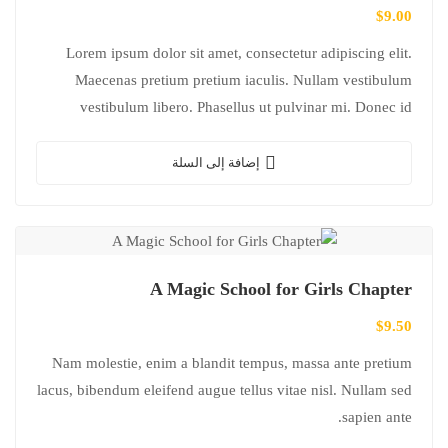
$
9.00
Lorem ipsum dolor sit amet, consectetur adipiscing elit.
Maecenas pretium pretium iaculis. Nullam vestibulum
vestibulum libero. Phasellus ut pulvinar mi. Donec id
pretium ante.
إضافة إلى السلة
A Magic School for Girls Chapter
$
9.50
Nam molestie, enim a blandit tempus, massa ante pretium
lacus, bibendum eleifend augue tellus vitae nisl. Nullam sed
sapien ante.