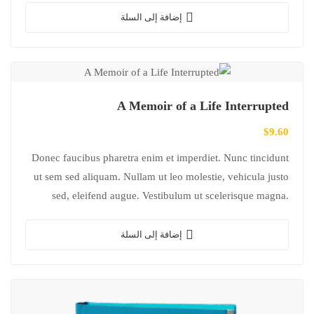
إضافة إلى السلة
A Memoir of a Life Interrupted
$
9.60
Donec faucibus pharetra enim et imperdiet. Nunc tincidunt
ut sem sed aliquam. Nullam ut leo molestie, vehicula justo
sed, eleifend augue. Vestibulum ut scelerisque magna.
Aenean in odio congue,…
إضافة إلى السلة